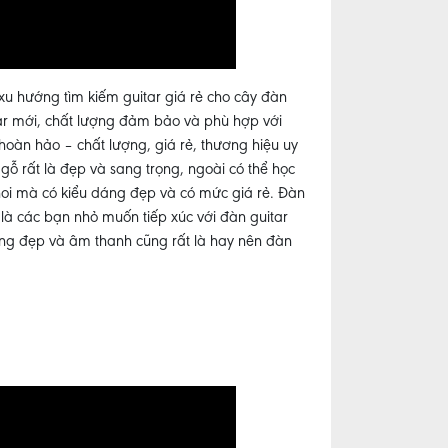
 xu hướng tìm kiếm guitar giá rẻ cho cây đàn
itar mới, chất lượng đảm bảo và phù hợp với
hoàn hảo – chất lượng, giá rẻ, thương hiệu uy
gỗ rất là đẹp và sang trọng, ngoài có thể học
hoi mà có kiểu dáng đẹp và có mức giá rẻ. Đàn
là các bạn nhỏ muốn tiếp xúc với đàn guitar
áng đẹp và âm thanh cũng rất là hay nên đàn