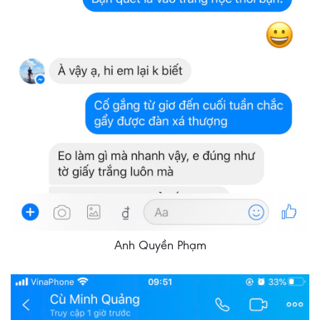
HỆ
Anh Quyền Phạm