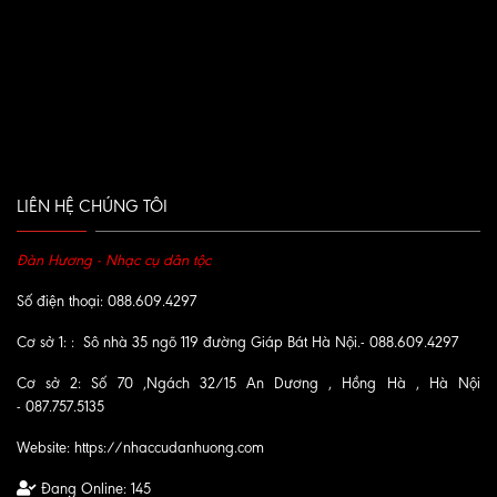
LIÊN HỆ CHÚNG TÔI
Đàn Hương - Nhạc cụ dân tộc
Số điện thoại: 088.609.4297
Cơ sở 1: : Sô nhà 35 ngõ 119 đường Giáp Bát Hà Nội.- 088.609.4297
Cơ sở 2: Số 70 ,Ngách 32/15 An Dương , Hồng Hà , Hà Nội
- 087.757.5135
Website:
https://nhaccudanhuong.com
Đang Online:
145