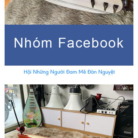
Hội Những Người Đam Mê Đàn Nguyệt