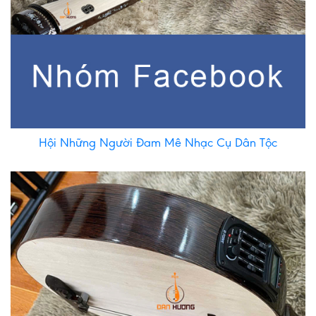
Hội Những Người Đam Mê Nhạc Cụ Dân Tộc