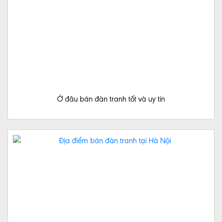
Ở đâu bán đàn tranh tốt và uy tín