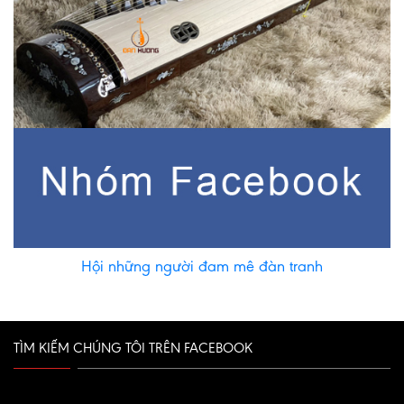
Hội những người đam mê đàn tranh
TÌM KIẾM CHÚNG TÔI TRÊN FACEBOOK