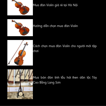
Mua đàn Violin giá rẻ tại Hà Nội
Hướng dẫn chọn mua đàn Violin
Cách chọn mua đàn Violin cho người mới tập
chơi
Mua bán đàn tính tẩu hát then dân tộc Tày
Cao Bằng Lạng Sơn