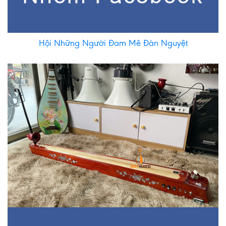
Hội Những Người Đam Mê Đàn Nguyệt