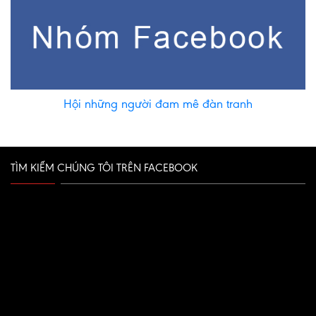
Hội những người đam mê đàn tranh
TÌM KIẾM CHÚNG TÔI TRÊN FACEBOOK