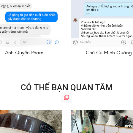
Anh Quyền Phạm
Chú Cù Minh Quảng
CÓ THỂ BẠN QUAN TÂM