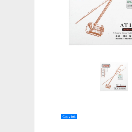
Copy link