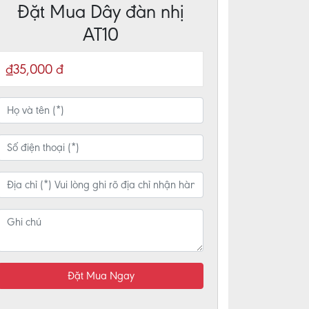
Đặt Mua Dây đàn nhị
AT10
₫35,000 đ
Đặt Mua Ngay