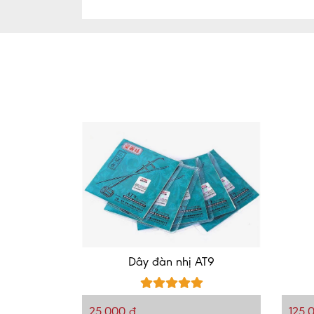
Dây đàn nhị AT9
25,000 đ
125,