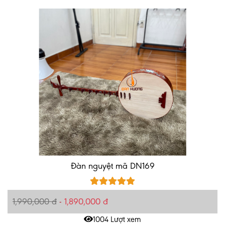
Đàn nguyệt mã DN169
1,990,000 đ
-
1,890,000 đ
1004 Lượt xem