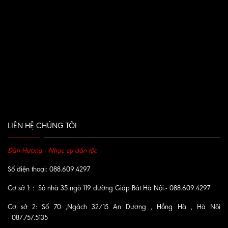
LIÊN HỆ CHÚNG TÔI
Đàn Hương - Nhạc cụ dân tộc
Số điện thoại: 088.609.4297
Cơ sở 1: : Sô nhà 35 ngõ 119 đường Giáp Bát Hà Nội.- 088.609.4297
Cơ sở 2: Số 70 ,Ngách 32/15 An Dương , Hồng Hà , Hà Nội
- 087.757.5135