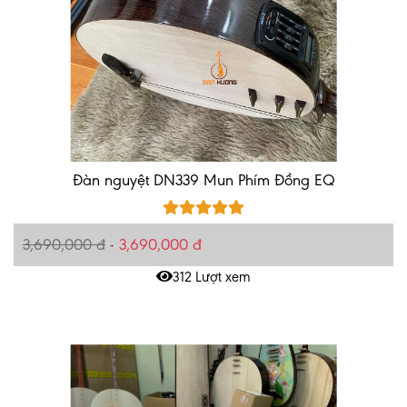
Đàn nguyệt DN339 Mun Phím Đồng EQ
3,690,000 đ
-
3,690,000 đ
312 Lượt xem