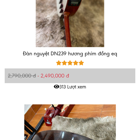
Đàn nguyệt DN239 hương phím đồng eq
2,790,000 đ
-
2,490,000 đ
313 Lượt xem