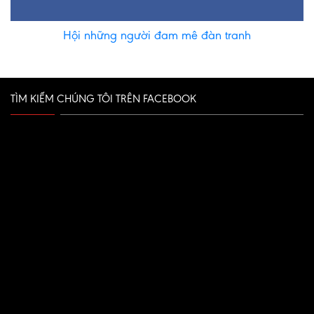
Hội những người đam mê đàn tranh
TÌM KIẾM CHÚNG TÔI TRÊN FACEBOOK