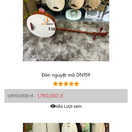
Đàn nguyệt mã DN159
1,890,000 đ
-
1,790,000 đ
484 Lượt xem