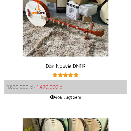
Đàn Nguyệt DN119
1,800,000 đ
-
1,490,000 đ
468 Lượt xem