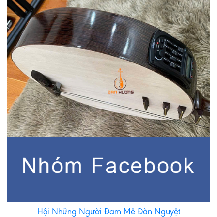
Hội Những Người Đam Mê Đàn Nguyệt