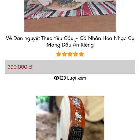
Vẽ Đàn nguyệt Theo Yêu Cầu – Cá Nhân Hóa Nhạc Cụ
Mang Dấu Ấn Riêng
300,000 đ
128 Lượt xem